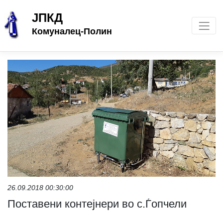
ЈПКД
Комуналец-Полин
26.09.2018 00:30:00
Поставени контејнери во с.Ѓопчели