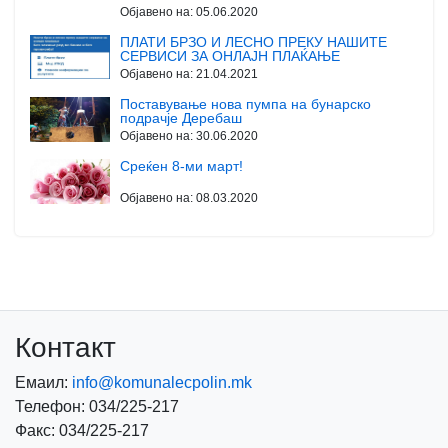
Објавено на:
05.06.2020
ПЛАТИ БРЗО И ЛЕСНО ПРЕКУ НАШИТЕ
СЕРВИСИ ЗА ОНЛАЈН ПЛАЌАЊЕ
Објавено на:
21.04.2021
Поставување нова пумпа на бунарско
подрачје Деребаш
Објавено на:
30.06.2020
Среќен 8-ми март!
Објавено на:
08.03.2020
Контакт
Емаил:
info@komunalecpolin.mk
Телефон: 034/225-217
Факс: 034/225-217