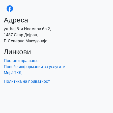
Адреса
ул. Кеј 5ти Ноември бр.2,
1487 Стар Дојран,
Р. Северна Македонија
Линкови
Постави прашање
Повеќе информации за услугите
Мој ЈПКД
Политика на приватност