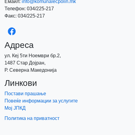
Емаил:
info@komunalecpolin.mk
Телефон: 034/225-217
Факс: 034/225-217
Адреса
ул. Кеј 5ти Ноември бр.2,
1487 Стар Дојран,
Р. Северна Македонија
Линкови
Постави прашање
Повеќе информации за услугите
Мој ЈПКД
Политика на приватност