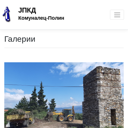
ЈПКД
Комуналец-Полин
Галерии