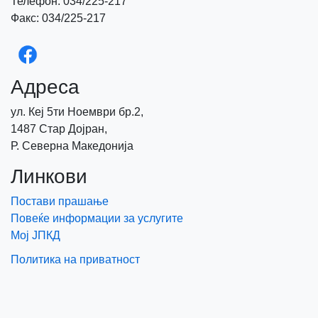
Телефон: 034/225-217
Факс: 034/225-217
Адреса
ул. Кеј 5ти Ноември бр.2,
1487 Стар Дојран,
Р. Северна Македонија
Линкови
Постави прашање
Повеќе информации за услугите
Мој ЈПКД
Политика на приватност