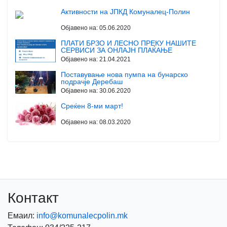
Активности на ЈПКД Комуналец-Полин
Објавено на:
05.06.2020
ПЛАТИ БРЗО И ЛЕСНО ПРЕКУ НАШИТЕ
СЕРВИСИ ЗА ОНЛАЈН ПЛАЌАЊЕ
Објавено на:
21.04.2021
Поставување нова пумпа на бунарско
подрачје Деребаш
Објавено на:
30.06.2020
Среќен 8-ми март!
Објавено на:
08.03.2020
Контакт
Емаил:
info@komunalecpolin.mk